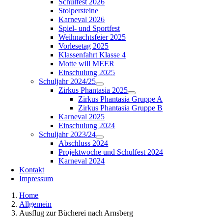
Schulfest 2026
Stolpersteine
Karneval 2026
Spiel- und Sportfest
Weihnachtsfeier 2025
Vorlesetag 2025
Klassenfahrt Klasse 4
Motte will MEER
Einschulung 2025
Schuljahr 2024/25
Zirkus Phantasia 2025
Zirkus Phantasia Gruppe A
Zirkus Phantasia Gruppe B
Karneval 2025
Einschulung 2024
Schuljahr 2023/24
Abschluss 2024
Projektwoche und Schulfest 2024
Karneval 2024
Kontakt
Impressum
Home
Allgemein
Ausflug zur Bücherei nach Arnsberg