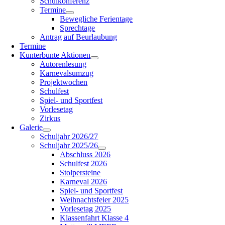
Schulkonferenz
Termine
Bewegliche Ferientage
Sprechtage
Antrag auf Beurlaubung
Termine
Kunterbunte Aktionen
Autorenlesung
Karnevalsumzug
Projektwochen
Schulfest
Spiel- und Sportfest
Vorlesetag
Zirkus
Galerie
Schuljahr 2026/27
Schuljahr 2025/26
Abschluss 2026
Schulfest 2026
Stolpersteine
Karneval 2026
Spiel- und Sportfest
Weihnachtsfeier 2025
Vorlesetag 2025
Klassenfahrt Klasse 4