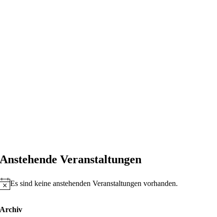
Anstehende Veranstaltungen
Es sind keine anstehenden Veranstaltungen vorhanden.
Hinweis
Archiv