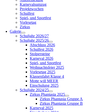
Karnevalsumzug
Projektwochen
Schulfest
Spiel- und Sportfest
Vorlesetag
Zirkus
Galerie
Schuljahr 2026/27
Schuljahr 2025/26
Abschluss 2026
Schulfest 2026
Stolpersteine
Karneval 2026
Spiel- und Sportfest
Weihnachtsfeier 2025
Vorlesetag 2025
Klassenfahrt Klasse 4
Motte will MEER
Einschulung 2025
Schuljahr 2024/25
Zirkus Phantasia 2025
Zirkus Phantasia Gruppe A
Zirkus Phantasia Gruppe B
Karneval 2025