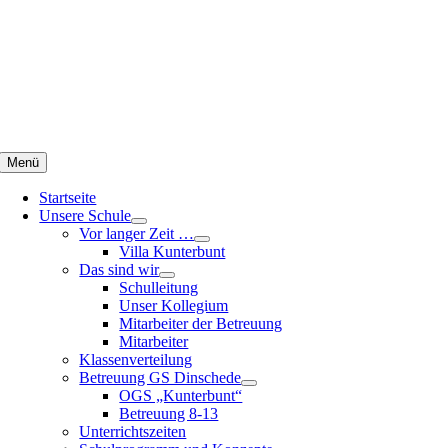
Zum
Inhalt
springen
Menü
Startseite
Unsere Schule
Vor langer Zeit …
Villa Kunterbunt
Das sind wir
Schulleitung
Unser Kollegium
Mitarbeiter der Betreuung
Mitarbeiter
Klassenverteilung
Betreuung GS Dinschede
OGS „Kunterbunt“
Betreuung 8-13
Unterrichtszeiten