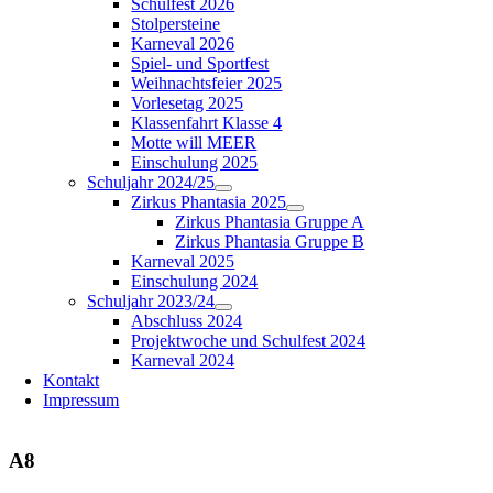
Schulfest 2026
Stolpersteine
Karneval 2026
Spiel- und Sportfest
Weihnachtsfeier 2025
Vorlesetag 2025
Klassenfahrt Klasse 4
Motte will MEER
Einschulung 2025
Schuljahr 2024/25
Zirkus Phantasia 2025
Zirkus Phantasia Gruppe A
Zirkus Phantasia Gruppe B
Karneval 2025
Einschulung 2024
Schuljahr 2023/24
Abschluss 2024
Projektwoche und Schulfest 2024
Karneval 2024
Kontakt
Impressum
A8