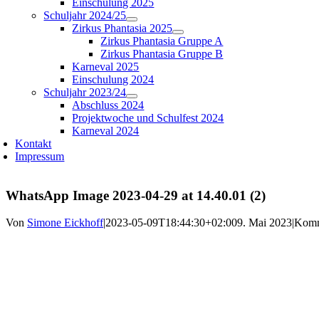
Einschulung 2025
Schuljahr 2024/25
Zirkus Phantasia 2025
Zirkus Phantasia Gruppe A
Zirkus Phantasia Gruppe B
Karneval 2025
Einschulung 2024
Schuljahr 2023/24
Abschluss 2024
Projektwoche und Schulfest 2024
Karneval 2024
Kontakt
Impressum
WhatsApp Image 2023-04-29 at 14.40.01 (2)
Von
Simone Eickhoff
|
2023-05-09T18:44:30+02:00
9. Mai 2023
|
Komme