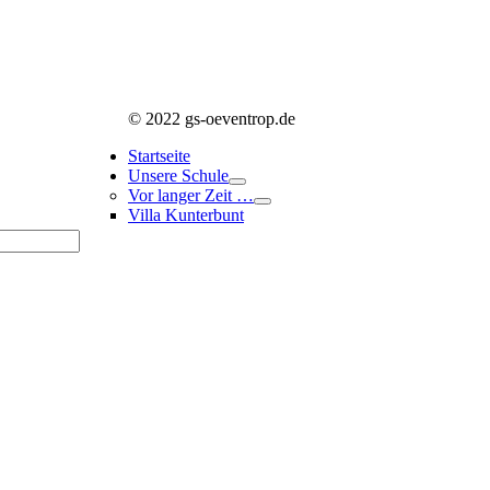
(2)
© 2022 gs-oeventrop.de
Startseite
Unsere Schule
Vor langer Zeit …
Villa Kunterbunt