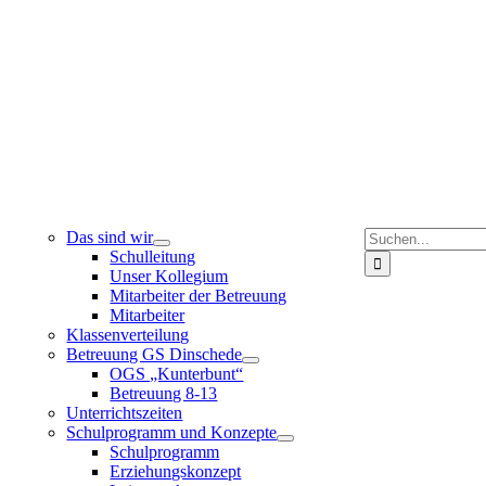
Suche
Das sind wir
nach:
Schulleitung
Unser Kollegium
Mitarbeiter der Betreuung
Mitarbeiter
Klassenverteilung
Betreuung GS Dinschede
OGS „Kunterbunt“
Betreuung 8-13
Unterrichtszeiten
Schulprogramm und Konzepte
Schulprogramm
Erziehungskonzept