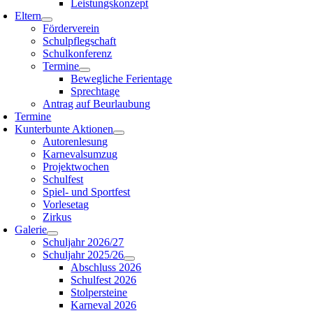
Leistungskonzept
Eltern
Förderverein
Schulpflegschaft
Schulkonferenz
Termine
Bewegliche Ferientage
Sprechtage
Antrag auf Beurlaubung
Termine
Kunterbunte Aktionen
Autorenlesung
Karnevalsumzug
Projektwochen
Schulfest
Spiel- und Sportfest
Vorlesetag
Zirkus
Galerie
Schuljahr 2026/27
Schuljahr 2025/26
Abschluss 2026
Schulfest 2026
Stolpersteine
Karneval 2026