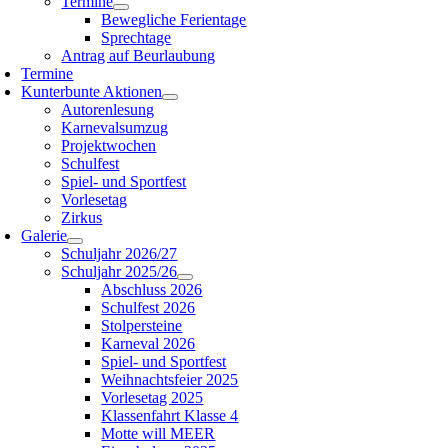
Termine
Bewegliche Ferientage
Sprechtage
Antrag auf Beurlaubung
Termine
Kunterbunte Aktionen
Autorenlesung
Karnevalsumzug
Projektwochen
Schulfest
Spiel- und Sportfest
Vorlesetag
Zirkus
Galerie
Schuljahr 2026/27
Schuljahr 2025/26
Abschluss 2026
Schulfest 2026
Stolpersteine
Karneval 2026
Spiel- und Sportfest
Weihnachtsfeier 2025
Vorlesetag 2025
Klassenfahrt Klasse 4
Motte will MEER