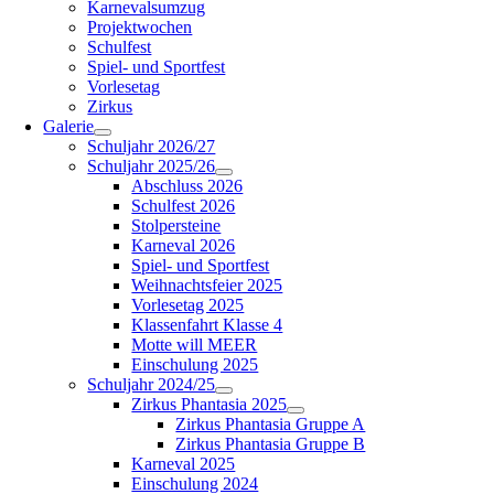
Karnevalsumzug
Projektwochen
Schulfest
Spiel- und Sportfest
Vorlesetag
Zirkus
Galerie
Schuljahr 2026/27
Schuljahr 2025/26
Abschluss 2026
Schulfest 2026
Stolpersteine
Karneval 2026
Spiel- und Sportfest
Weihnachtsfeier 2025
Vorlesetag 2025
Klassenfahrt Klasse 4
Motte will MEER
Einschulung 2025
Schuljahr 2024/25
Zirkus Phantasia 2025
Zirkus Phantasia Gruppe A
Zirkus Phantasia Gruppe B
Karneval 2025
Einschulung 2024