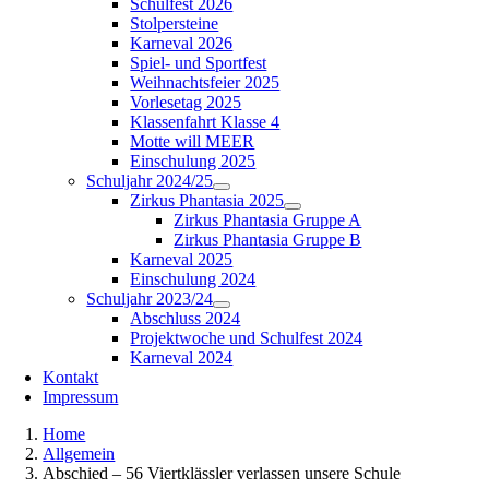
Schulfest 2026
Stolpersteine
Karneval 2026
Spiel- und Sportfest
Weihnachtsfeier 2025
Vorlesetag 2025
Klassenfahrt Klasse 4
Motte will MEER
Einschulung 2025
Schuljahr 2024/25
Zirkus Phantasia 2025
Zirkus Phantasia Gruppe A
Zirkus Phantasia Gruppe B
Karneval 2025
Einschulung 2024
Schuljahr 2023/24
Abschluss 2024
Projektwoche und Schulfest 2024
Karneval 2024
Kontakt
Impressum
Home
Allgemein
Abschied – 56 Viertklässler verlassen unsere Schule