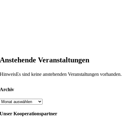
Anstehende Veranstaltungen
Hinweis
Es sind keine anstehenden Veranstaltungen vorhanden.
Archiv
Archiv
Unser Kooperationspartner