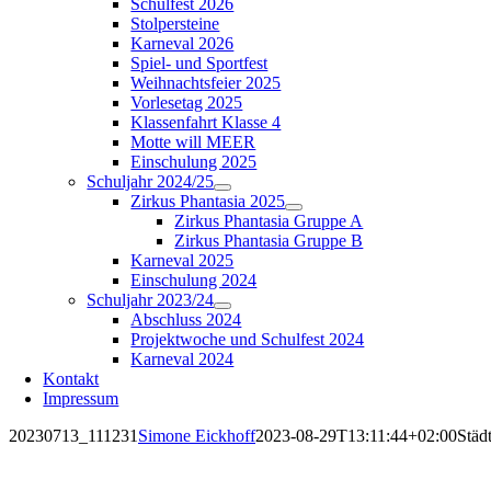
Schulfest 2026
Stolpersteine
Karneval 2026
Spiel- und Sportfest
Weihnachtsfeier 2025
Vorlesetag 2025
Klassenfahrt Klasse 4
Motte will MEER
Einschulung 2025
Schuljahr 2024/25
Zirkus Phantasia 2025
Zirkus Phantasia Gruppe A
Zirkus Phantasia Gruppe B
Karneval 2025
Einschulung 2024
Schuljahr 2023/24
Abschluss 2024
Projektwoche und Schulfest 2024
Karneval 2024
Kontakt
Impressum
20230713_111231
Simone Eickhoff
2023-08-29T13:11:44+02:00
Städt