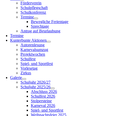
Förderverein
Schulpflegschaft
Schulkonferenz
Termine
Bewegliche Ferientage
Sprechtage
Antrag auf Beurlaubung
Termine
Kunterbunte Aktionen
Autorenlesung
Karnevalsumzug
Projektwochen
Schulfest
Spiel- und Sportfest
Vorlesetag
Zirkus
Galerie
Schuljahr 2026/27
Schuljahr 2025/26
Abschluss 2026
Schulfest 2026
Stolpersteine
Karneval 2026
Spiel- und Sportfest
Weihnachtsfeier 2025