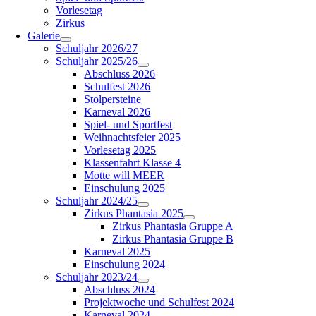
Vorlesetag
Zirkus
Galerie
Schuljahr 2026/27
Schuljahr 2025/26
Abschluss 2026
Schulfest 2026
Stolpersteine
Karneval 2026
Spiel- und Sportfest
Weihnachtsfeier 2025
Vorlesetag 2025
Klassenfahrt Klasse 4
Motte will MEER
Einschulung 2025
Schuljahr 2024/25
Zirkus Phantasia 2025
Zirkus Phantasia Gruppe A
Zirkus Phantasia Gruppe B
Karneval 2025
Einschulung 2024
Schuljahr 2023/24
Abschluss 2024
Projektwoche und Schulfest 2024
Karneval 2024