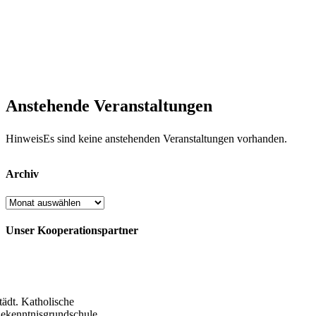
Anstehende Veranstaltungen
Hinweis
Es sind keine anstehenden Veranstaltungen vorhanden.
Archiv
Archiv
Unser Kooperationspartner
tädt. Katholische
ekenntnisgrundschule