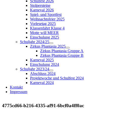
Schulfest 2026
Stolpersteine
Karneval 2026
Spiel- und Sportfest
Weihnachtsfeier 2025
Vorlesetag 2025
Klassenfahrt Klasse 4
Motte will MEER
Einschulung 2025
Schuljahr 2024/25
Zirkus Phantasia 2025
Zirkus Phantasia Gruppe A
Zirkus Phantasia Gruppe B
Karneval 2025
Einschulung 2024
Schuljahr 2023/24
Abschluss 2024
Projektwoche und Schulfest 2024
Karneval 2024
Kontakt
Impressum
4775cd66-b216-4335-af91-6bcf0a4ff0ac