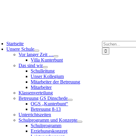
Suche
Startseite
nach:
Unsere Schule
Vor langer Zeit …
Villa Kunterbunt
Das sind wir
Schulleitung
Unser Kollegium
Mitarbeiter der Betreuung
Mitarbeiter
Klassenverteilung
Betreuung GS Dinschede
OGS „Kunterbunt“
Betreuung 8-13
Unterrichtszeiten
Schulprogramm und Konzepte
Schulprogramm
Erziehungskonzept