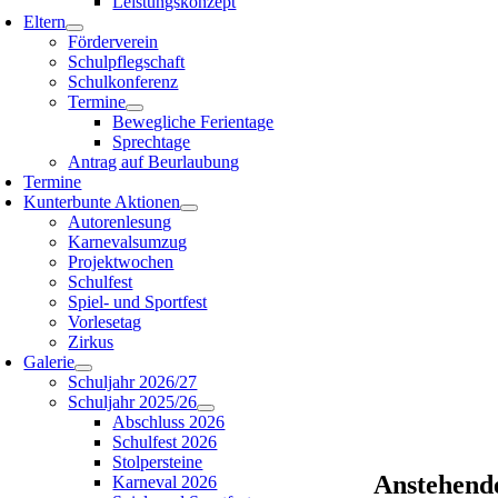
Leistungskonzept
Eltern
Förderverein
Schulpflegschaft
Schulkonferenz
Termine
Bewegliche Ferientage
Sprechtage
Antrag auf Beurlaubung
Termine
Kunterbunte Aktionen
Autorenlesung
Karnevalsumzug
Projektwochen
Schulfest
Spiel- und Sportfest
Vorlesetag
Zirkus
Galerie
Schuljahr 2026/27
Schuljahr 2025/26
Abschluss 2026
Schulfest 2026
Stolpersteine
Anstehend
Karneval 2026