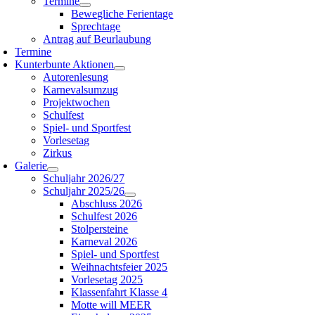
Termine
Bewegliche Ferientage
Sprechtage
Antrag auf Beurlaubung
Termine
Kunterbunte Aktionen
Autorenlesung
Karnevalsumzug
Projektwochen
Schulfest
Spiel- und Sportfest
Vorlesetag
Zirkus
Galerie
Schuljahr 2026/27
Schuljahr 2025/26
Abschluss 2026
Schulfest 2026
Stolpersteine
Karneval 2026
Spiel- und Sportfest
Weihnachtsfeier 2025
Vorlesetag 2025
Klassenfahrt Klasse 4
Motte will MEER