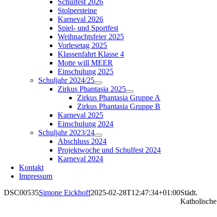
Schulfest 2026
Stolpersteine
Karneval 2026
Spiel- und Sportfest
Weihnachtsfeier 2025
Vorlesetag 2025
Klassenfahrt Klasse 4
Motte will MEER
Einschulung 2025
Schuljahr 2024/25
Zirkus Phantasia 2025
Zirkus Phantasia Gruppe A
Zirkus Phantasia Gruppe B
Karneval 2025
Einschulung 2024
Schuljahr 2023/24
Abschluss 2024
Projektwoche und Schulfest 2024
Karneval 2024
Kontakt
Impressum
DSC00535
Simone Eickhoff
2025-02-28T12:47:34+01:00
Städt.
Katholische