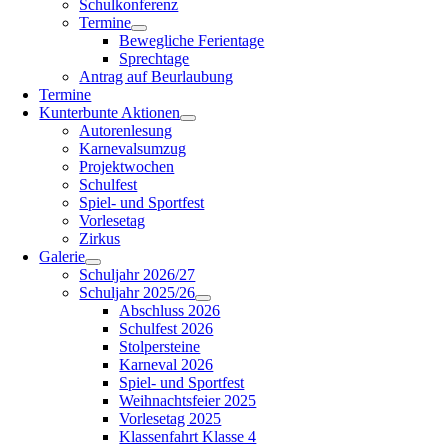
Schulkonferenz
Termine
Bewegliche Ferientage
Sprechtage
Antrag auf Beurlaubung
Termine
Kunterbunte Aktionen
Autorenlesung
Karnevalsumzug
Projektwochen
Schulfest
Spiel- und Sportfest
Vorlesetag
Zirkus
Galerie
Schuljahr 2026/27
Schuljahr 2025/26
Abschluss 2026
Schulfest 2026
Stolpersteine
Karneval 2026
Spiel- und Sportfest
Weihnachtsfeier 2025
Vorlesetag 2025
Klassenfahrt Klasse 4