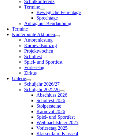
Schulkonferenz
Termine
Bewegliche Ferientage
Sprechtage
Antrag auf Beurlaubung
Termine
Kunterbunte Aktionen
Autorenlesung
Karnevalsumzug
Projektwochen
Schulfest
Spiel- und Sportfest
Vorlesetag
Zirkus
Galerie
Schuljahr 2026/27
Schuljahr 2025/26
Abschluss 2026
Schulfest 2026
Stolpersteine
Karneval 2026
Spiel- und Sportfest
Weihnachtsfeier 2025
Vorlesetag 2025
Klassenfahrt Klasse 4