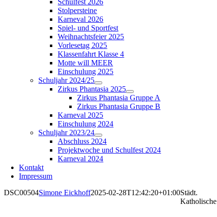
Schulfest 2026
Stolpersteine
Karneval 2026
Spiel- und Sportfest
Weihnachtsfeier 2025
Vorlesetag 2025
Klassenfahrt Klasse 4
Motte will MEER
Einschulung 2025
Schuljahr 2024/25
Zirkus Phantasia 2025
Zirkus Phantasia Gruppe A
Zirkus Phantasia Gruppe B
Karneval 2025
Einschulung 2024
Schuljahr 2023/24
Abschluss 2024
Projektwoche und Schulfest 2024
Karneval 2024
Kontakt
Impressum
DSC00504
Simone Eickhoff
2025-02-28T12:42:20+01:00
Städt.
Katholische