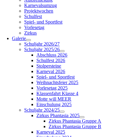
Karnevalsumzug
Projektwochen
Schulfest
Spiel- und Sportfest
Vorlesetag
Zirkus
Galerie
Schuljahr 2026/27
Schuljahr 2025/26
Abschluss 2026
Schulfest 2026
Stolpersteine
Karneval 2026
Spiel- und Sportfest
Weihnachtsfeier 2025
Vorlesetag 2025
Klassenfahrt Klasse 4
Motte will MEER
Einschulung 2025
Schuljahr 2024/25
Zirkus Phantasia 2025
Zirkus Phantasia Gruppe A
Zirkus Phantasia Gruppe B
Karneval 2025