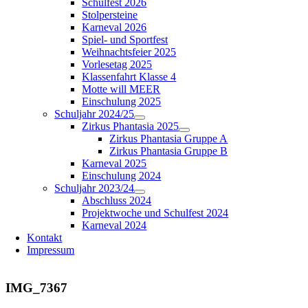
Schulfest 2026
Stolpersteine
Karneval 2026
Spiel- und Sportfest
Weihnachtsfeier 2025
Vorlesetag 2025
Klassenfahrt Klasse 4
Motte will MEER
Einschulung 2025
Schuljahr 2024/25
Zirkus Phantasia 2025
Zirkus Phantasia Gruppe A
Zirkus Phantasia Gruppe B
Karneval 2025
Einschulung 2024
Schuljahr 2023/24
Abschluss 2024
Projektwoche und Schulfest 2024
Karneval 2024
Kontakt
Impressum
IMG_7367